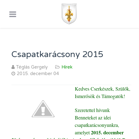
Csapatkarácsony 2015
Téglás Gergely
Hírek
2015. december 04
Kedves Cserkészek, Szülők,
Ismerősök és Támogatók!
Szeretettel hívunk
Benneteket az idei
csapatkarácsonyunkra,
2015. december
amelyet