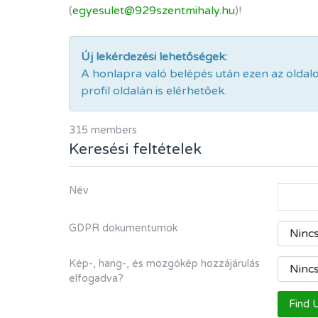
(
egyesulet@929szentmihaly.hu
)!
Új lekérdezési lehetőségek:
A honlapra való belépés után ezen az oldal
profil oldalán is elérhetőek.
315 members
Keresési feltételek
Név
GDPR dokumentumok
Kép-, hang-, és mozgókép hozzájárulás
elfogadva?