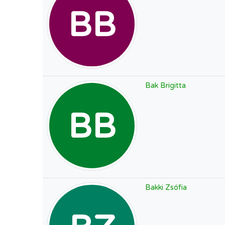
BB
Bak Brigitta
BB
Bakki Zsófia