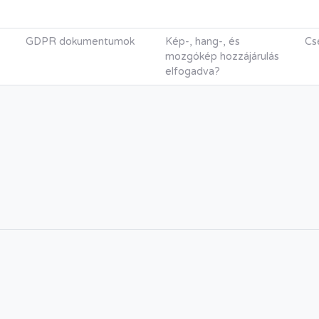
GDPR dokumentumok
Kép-, hang-, és
Cs
mozgókép hozzájárulás
elfogadva?