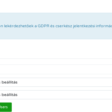
on lekérdezhetőek a GDPR és cserkész jelentkezési informá