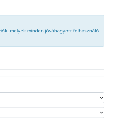
ciók, melyek minden jóváhagyott felhasználó