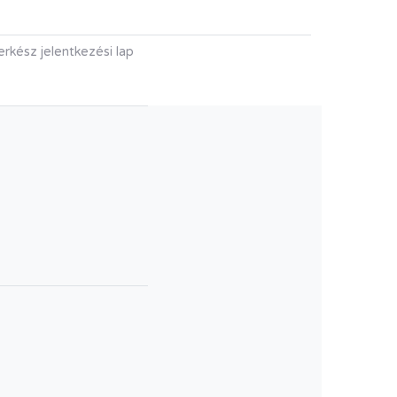
erkész jelentkezési lap