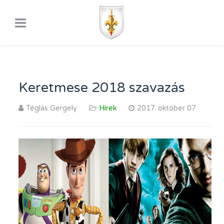
Keretmese 2018 szavazás
Téglás Gergely
Hírek
2017. október 07