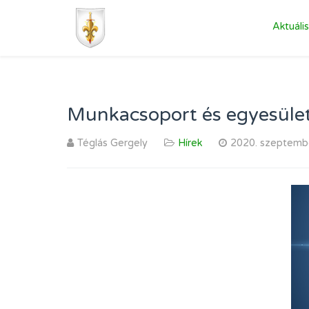
Aktuális
Munkacsoport és egyesüle
Téglás Gergely
Hírek
2020. szeptemb