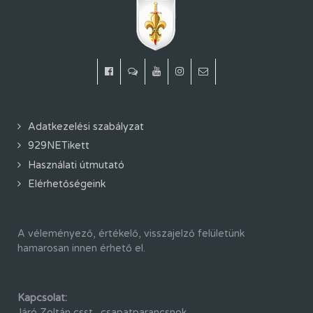
Adatkezelési szabályzat
929NETikett
Használati útmutató
Elérhetőségeink
A véleményező, értékelő, visszajelző felületünk
hamarosan innen érhető el.
Kapcsolat:
Járó Zoltán csst., csapatparancsnok