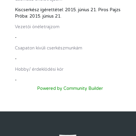
Kiscserkész ígérettétel: 2015. június 21. Piros Pajzs
Próba: 2015. június 21.
Vezetői önéletrajzom
-
Csapaton kívüli cserkészmunkám
-
Hobby/ érdeklődési kör
-
Powered by Community Builder