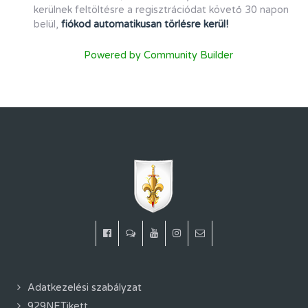
kerülnek feltöltésre a regisztrációdat követő 30 napon
belül,
fiókod automatikusan törlésre kerül!
Powered by Community Builder
Adatkezelési szabályzat
929NETikett