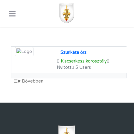
Szurikáta őrs
Kiscserkész korosztály
Nyitott
5 Users
Bővebben