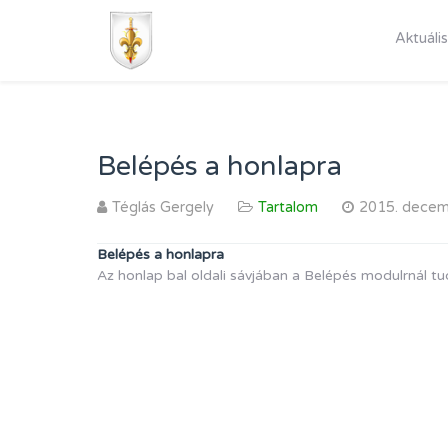
Aktuális
Belépés a honlapra
Téglás Gergely
Tartalom
2015. decem
Belépés a honlapra
Az honlap bal oldali sávjában a Belépés modulrnál tud