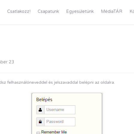
Csatlakozz!
Csapatunk
Egyesületünk
MédiaTÁR
K
ber 23
sz felhasználóneveddel és jelszavaddal belépni az oldalra.