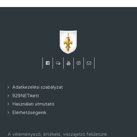
Adatkezelési szabályzat
929NETikett
Használati útmutató
Elérhetőségeink
A véleményező, értékelő, visszajelző felületünk