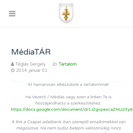
MédiaTÁR
Téglás Gergely
Tartalom
2014. január 01
Itt hamarosan elkészülünk a tartalommal!
Ha Vezető / Médiás vagy ezen a linken Te is
hozzájárulhatsz a szerkesztéshez:
https://docs.google.com/document/d/1JZgcpexcaZXiLl23
A link a Csapat adatbank-ban szereplő emailcímekkel van
megosztva. Ha nem tudsz belépni valószínűleg nincs