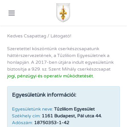
Kedves Csapattag / Látogató!
Szeretettel köszöntünk cserkészcsapatunk
háttérszervezetének, a Tűzliliom Egyesületnek a
honlapján. A 2017-ben útjára indult egyesületünk
biztosítja a 929. sz. Szent Mihály cserkészcsapat
jogi, pénzügyi és operatív működtetését.
Egyesületünk információi:
Egyesületünk neve:
Tűzliliom Egyesület
Székhely cím:
1161 Budapest, Pál utca 44.
Adószám:
18750353-1-42