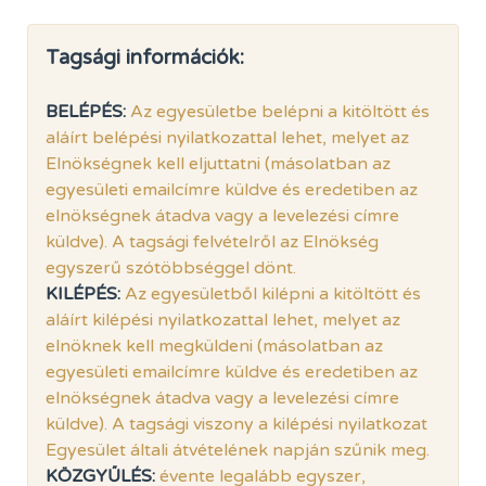
Tagsági információk:
BELÉPÉS:
Az egyesületbe belépni a kitöltött és
aláírt belépési nyilatkozattal lehet, melyet az
Elnökségnek kell eljuttatni (másolatban az
egyesületi emailcímre küldve és eredetiben az
elnökségnek átadva vagy a levelezési címre
küldve). A tagsági felvételről az Elnökség
egyszerű szótöbbséggel dönt.
KILÉPÉS:
Az egyesületből kilépni a kitöltött és
aláírt kilépési nyilatkozattal lehet, melyet az
elnöknek kell megküldeni (másolatban az
egyesületi emailcímre küldve és eredetiben az
elnökségnek átadva vagy a levelezési címre
küldve). A tagsági viszony a kilépési nyilatkozat
Egyesület általi átvételének napján szűnik meg.
KÖZGYŰLÉS:
évente legalább egyszer,