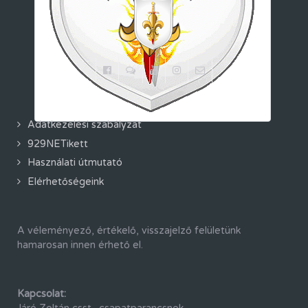
Adatkezelési szabályzat
929NETikett
Használati útmutató
Elérhetőségeink
A véleményező, értékelő, visszajelző felületünk
hamarosan innen érhető el.
Kapcsolat: